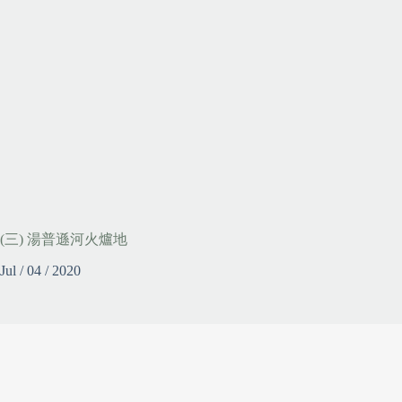
(三) 湯普遜河火爐地
Jul / 04 / 2020