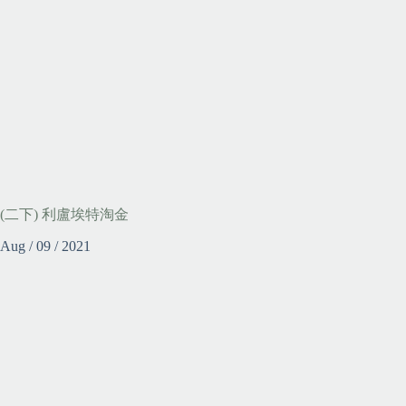
(二下) 利盧埃特淘金
Aug / 09 / 2021