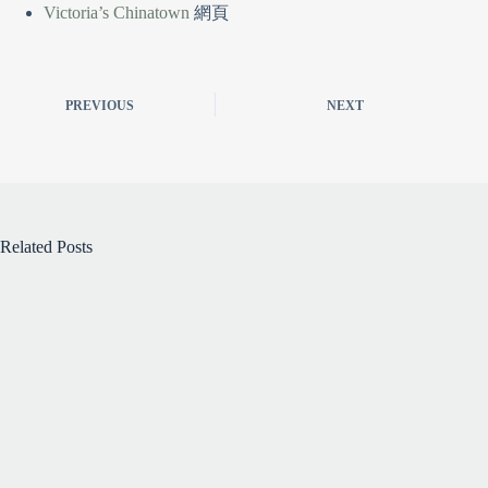
Victoria’s Chinatown
網頁
PREVIOUS
NEXT
Related Posts